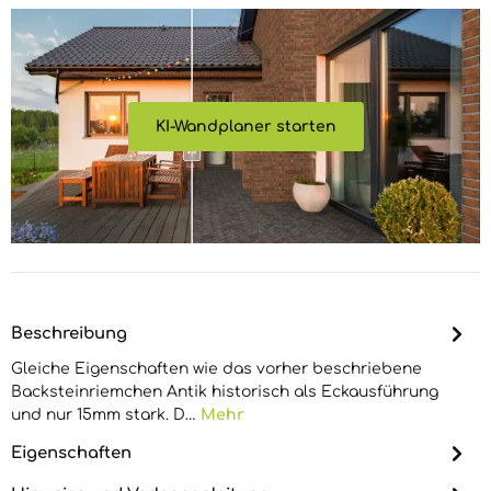
KI-Wandplaner starten
KI-Wandplaner starten
Beschreibung
Gleiche Eigenschaften wie das vorher beschriebene
Backsteinriemchen Antik historisch als Eckausführung
und nur 15mm stark. D…
Mehr
Eigenschaften