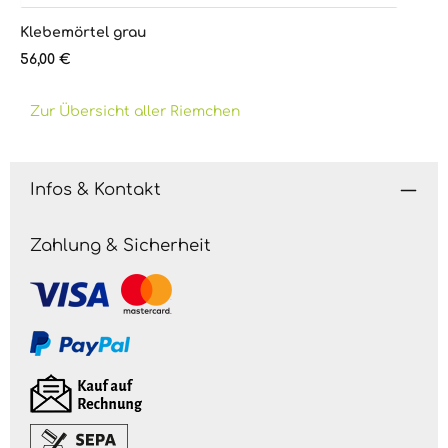
Klebemörtel grau
Regulärer Preis:
56,00 €
Zur Übersicht aller Riemchen
Infos & Kontakt
Zahlung & Sicherheit