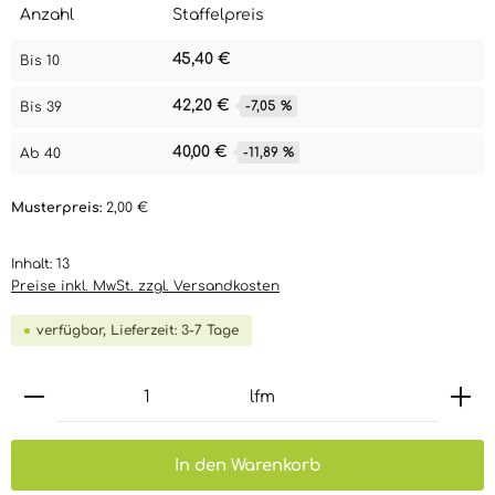
Anzahl
Staffelpreis
45,40 €
Bis
10
42,20 €
-7,05 %
Bis
39
40,00 €
-11,89 %
Ab
40
Musterpreis:
2,00 €
Inhalt:
13
Preise inkl. MwSt. zzgl. Versandkosten
verfügbar, Lieferzeit: 3-7 Tage
Produkt Anzahl: Gib den gewünschten Wert ein 
lfm
In den Warenkorb