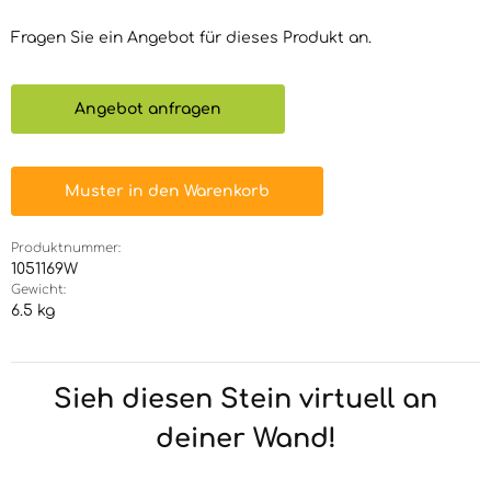
Fragen Sie ein Angebot für dieses Produkt an.
Angebot anfragen
Muster in den Warenkorb
Produktnummer:
1051169W
Gewicht:
6.5 kg
Sieh diesen Stein virtuell an
deiner Wand!