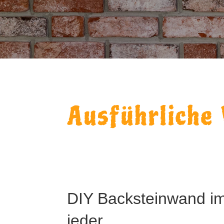
Ausführliche 
DIY Backsteinwand i
jeder