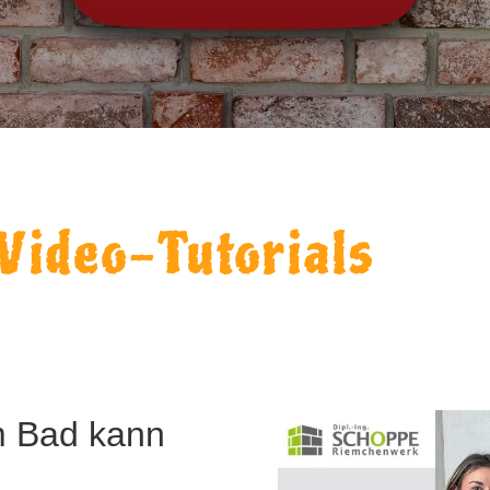
Video-Tutorials
m Bad kann