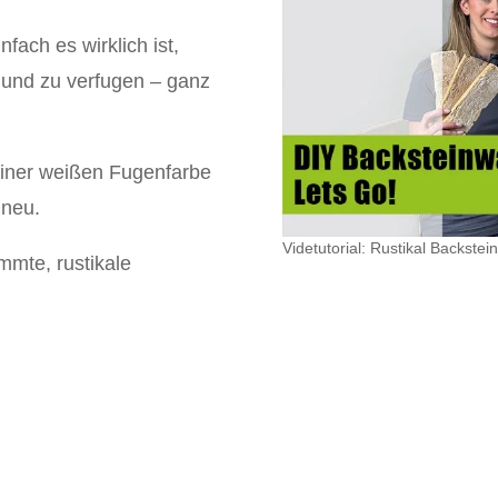
fach es wirklich ist,
 und zu verfugen – ganz
einer weißen Fugenfarbe
 neu.
Videtutorial: Rustikal Backste
emmte, rustikale