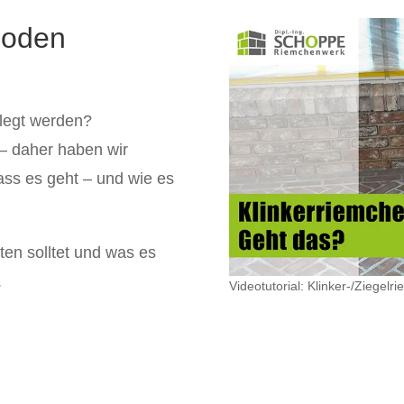
Boden
legt werden?
 – daher haben wir
ss es geht – und wie es
ten solltet und was es
.
Videotutorial: Klinker-/Ziege