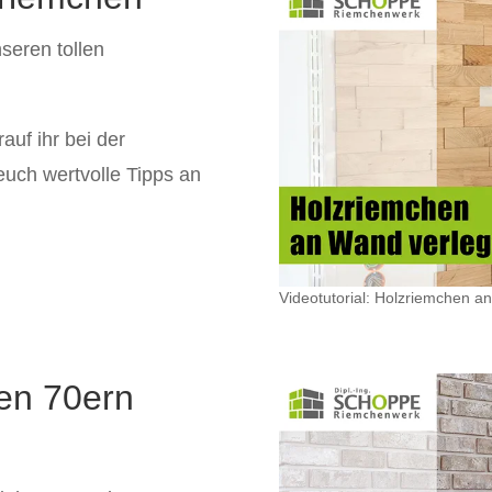
seren tollen
rauf ihr bei der
uch wertvolle Tipps an
Videotutorial: Holzriemchen a
en 70ern