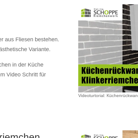
r aus Fliesen bestehen.
ästhetische Variante.
chen in der Küche
em Video Schritt für
Videoturtorial: Küchenrückwan
riemchen