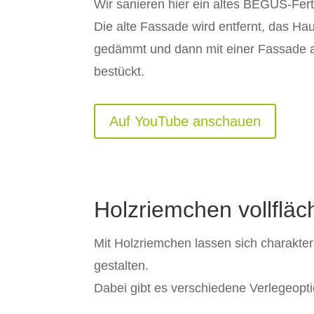
Wir sanieren hier ein altes BEGUS-Fer
Die alte Fassade wird entfernt, das Ha
gedämmt und dann mit einer Fassade 
bestückt.
Auf YouTube anschauen
Holzriemchen vollfläc
Mit Holzriemchen lassen sich charakte
gestalten.
Dabei gibt es verschiedene Verlegeopt