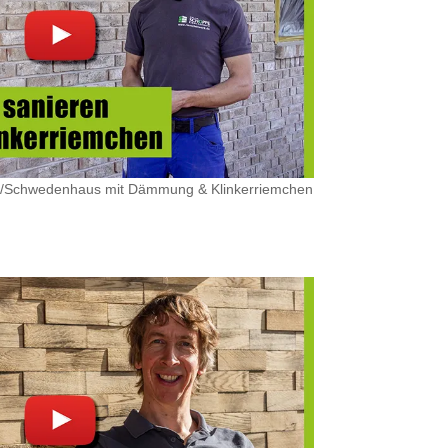
aus/Schwedenhaus mit Dämmung & Klinkerriemchen