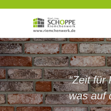
“Zeit für
was auf 