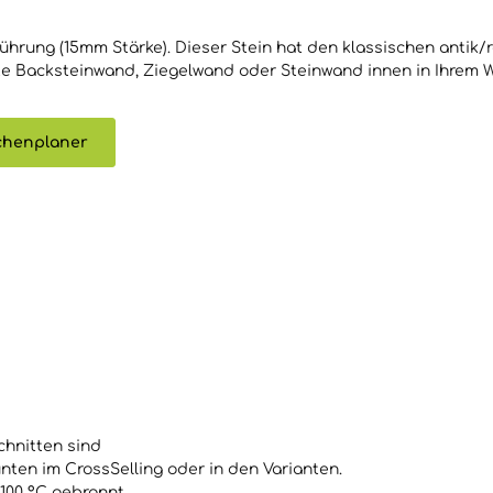
hrung (15mm Stärke). Dieser Stein hat den klassischen antik/r
te Backsteinwand, Ziegelwand oder Steinwand innen in Ihrem 
mchenplaner
schnitten sind
nten im CrossSelling oder in den Varianten.
.100 °C gebrannt