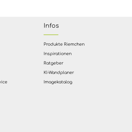
Infos
Produkte Riemchen
Inspirationen
Ratgeber
KI-Wandplaner
vice
Imagekatalog