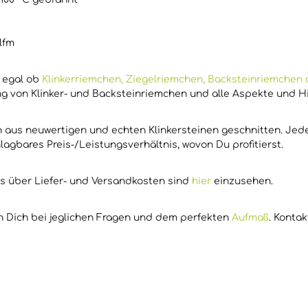
lfm
,
egal ob
Klinkerriemchen, Ziegelriemchen, Backsteinriemche
ng von Klinker- und Backsteinriemchen und alle Aspekte und H
en aus neuwertigen und echten Klinkersteinen geschnitten. Je
lagbares Preis-/Leistungsverhältnis, wovon Du profitierst.
os über Liefer- und Versandkosten sind
hier
einzusehen.
en Dich bei jeglichen Fragen und dem perfekten
Aufmaß
. Konta