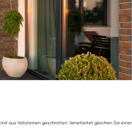
d aus Vollsteinen geschnitten. Verarbeitet gleichen Sie einer