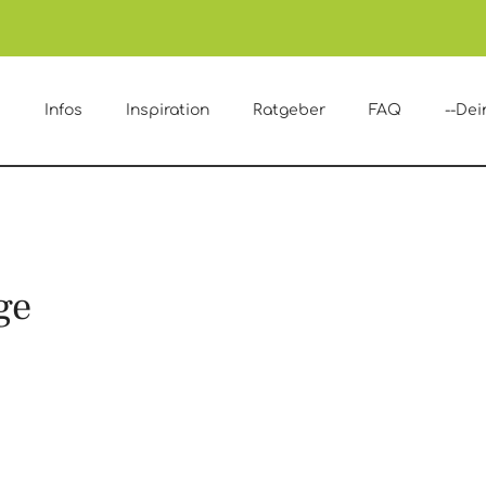
e
Infos
Inspiration
Ratgeber
FAQ
--Dei
ge