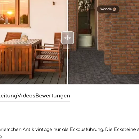
leitung
Videos
Bewertungen
emchen Antik vintage nur als Eckausführung. Die Ecksteine sin
g.