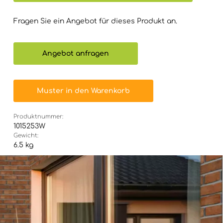
Fragen Sie ein Angebot für dieses Produkt an.
Angebot anfragen
Muster in den Warenkorb
Produktnummer:
1015253W
Gewicht:
6.5 kg