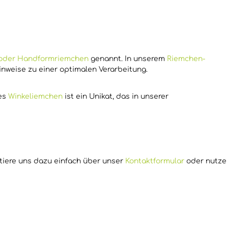
n oder Handformriemchen
genannt. In unserem
Riemchen-
inweise zu einer optimalen Verarbeitung.
des
Winkeliemchen
ist ein Unikat, das in unserer
ktiere uns dazu einfach über unser
Kontaktformular
oder nutze