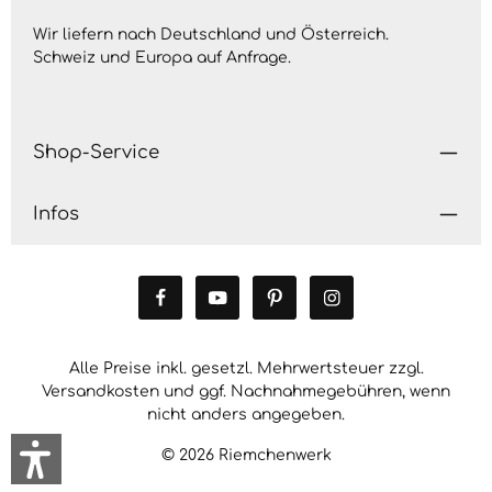
Wir liefern nach Deutschland und Österreich.
Schweiz und Europa auf
Anfrage
.
Shop-Service
Infos
Alle Preise inkl. gesetzl. Mehrwertsteuer zzgl.
Versandkosten
und ggf. Nachnahmegebühren, wenn
nicht anders angegeben.
© 2026 Riemchenwerk