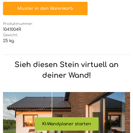
Muster in den Warenkorb
Produktnummer:
1041004R
Gewicht:
25 kg
Sieh diesen Stein virtuell an
deiner Wand!
KI-Wandplaner starten
KI-Wandplaner starten