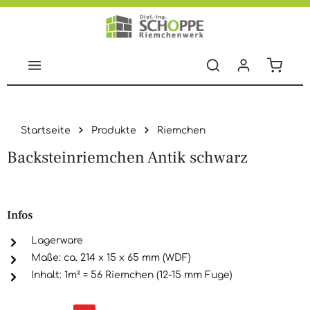
Zum Hauptinhalt springen
Warenko
Startseite
Produkte
Riemchen
Backsteinriemchen Antik schwarz
Bildergalerie überspringen
Infos
Lagerware
Maße: ca. 214 x 15 x 65 mm (WDF)
Inhalt: 1m² = 56 Riemchen (12-15 mm Fuge)