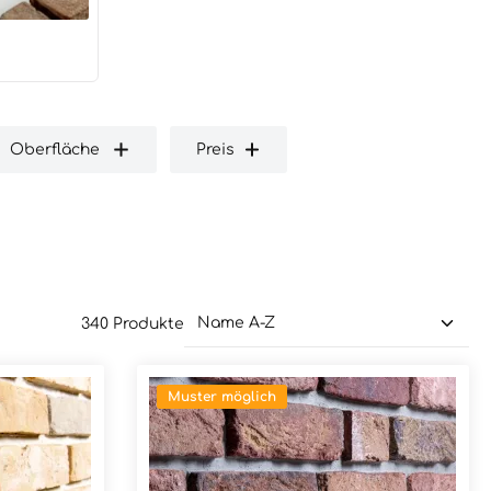
Oberfläche
Preis
340 Produkte
Muster möglich