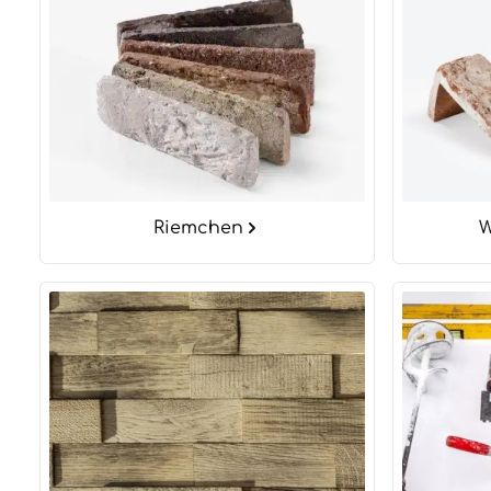
Riemchen
W