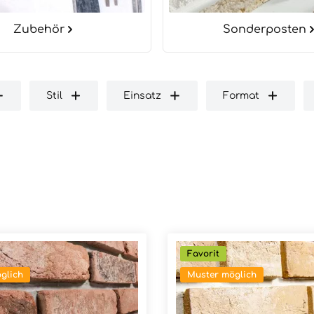
Zubehör
Sonderposten
Stil
Einsatz
Format
Favorit
glich
Muster möglich