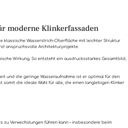
für moderne Klinkerfassaden
e klassische Wasserstrich-Oberfläche mit leichter Struktur
nd anspruchsvolle Architekturprojekte.
sche Wirkung. So entsteht ein ausdrucksstarkes Gesamtbild,
eit und die geringe Wasseraufnahme ist er optimal für den
omit die ideale Wahl für alle, die einen langlebigen Klinker
ies zu Verwechslungen führen kann – insbesondere beim