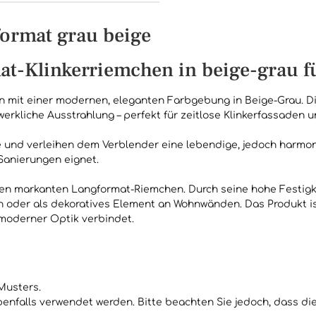
format grau beige
mat-Klinkerriemchen in beige-grau 
en mit einer modernen, eleganten Farbgebung in Beige-Grau. Di
rkliche Ausstrahlung – perfekt für zeitlose Klinkerfassaden u
und verleihen dem Verblender eine lebendige, jedoch harmoni
 Sanierungen eignet.
 den markanten Langformat-Riemchen. Durch seine hohe Festigk
oder als dekoratives Element an Wohnwänden. Das Produkt ist s
 moderner Optik verbindet.
Musters.
benfalls verwendet werden. Bitte beachten Sie jedoch, dass d