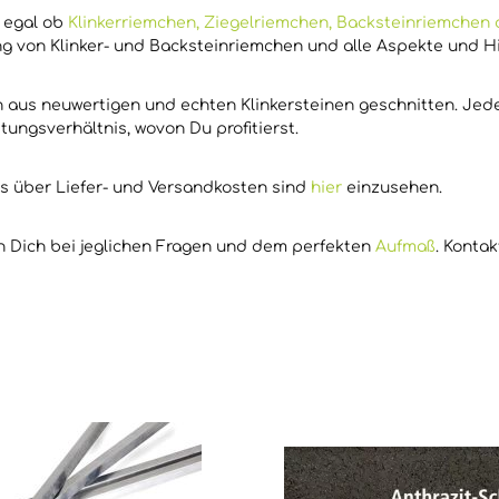
,
egal ob
Klinkerriemchen, Ziegelriemchen, Backsteinriemche
ng von Klinker- und Backsteinriemchen und alle Aspekte und H
en aus neuwertigen und echten Klinkersteinen geschnitten. Je
stungsverhältnis, wovon Du profitierst.
os über Liefer- und Versandkosten sind
hier
einzusehen.
en Dich bei jeglichen Fragen und dem perfekten
Aufmaß
. Konta