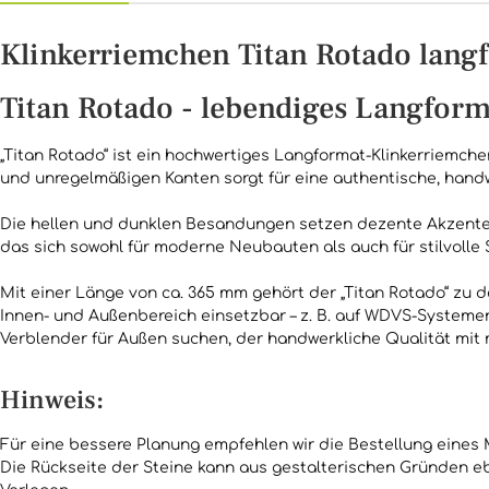
Klinkerriemchen Titan Rotado lang
Titan Rotado - lebendiges Langfor
„Titan Rotado“ ist ein hochwertiges Langformat-Klinkerriemch
und unregelmäßigen Kanten sorgt für eine authentische, handwe
Die hellen und dunklen Besandungen setzen dezente Akzente 
das sich sowohl für moderne Neubauten als auch für stilvolle
Mit einer Länge von ca. 365 mm gehört der „Titan Rotado“ zu
Innen- und Außenbereich einsetzbar – z. B. auf WDVS-Systemen 
Verblender für Außen suchen, der handwerkliche Qualität mit
Hinweis:
Für eine bessere Planung empfehlen wir die Bestellung eines 
Die Rückseite der Steine kann aus gestalterischen Gründen e