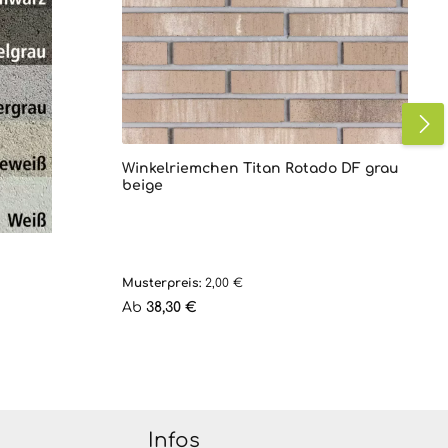
Winkelriemchen Titan Rotado DF grau
beige
Musterpreis:
2,00 €
Regulärer Preis:
Ab
38,30 €
Infos