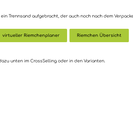
 ein Trennsand aufgebracht, der auch noch nach dem Verpacke
virtueller Riemchenplaner
Riemchen Übersicht
dazu unten im CrossSelling oder in den Varianten.