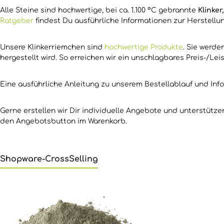
Alle Steine sind hochwertige, bei ca. 1.100 °C gebrannte
Klinker
Ratgeber
findest Du ausführliche Informationen zur Herstellu
Unsere Klinkerriemchen sind
hochwertige Produkte
. Sie werd
hergestellt wird. So erreichen wir ein unschlagbares Preis-/Lei
Eine ausführliche Anleitung zu unserem Bestellablauf und Inf
Gerne erstellen wir Dir individuelle Angebote und unterstütz
den Angebotsbutton im Warenkorb.
Shopware-CrossSelling
Produktgalerie überspringen