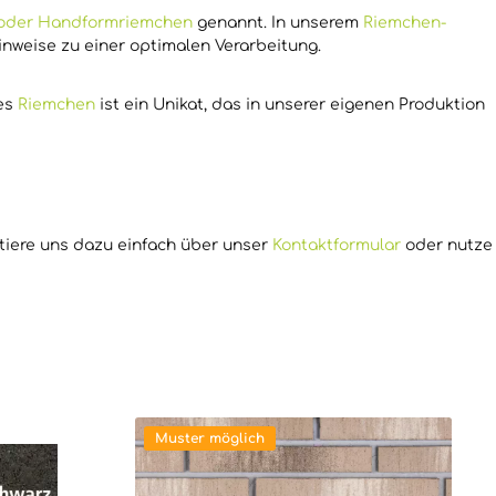
n oder Handformriemchen
genannt. In unserem
Riemchen-
inweise zu einer optimalen Verarbeitung.
des
Riemchen
ist ein Unikat, das in unserer eigenen Produktion
ktiere uns dazu einfach über unser
Kontaktformular
oder nutze
Muster möglich