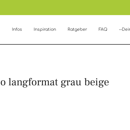
e
Infos
Inspiration
Ratgeber
FAQ
--Dei
o langformat grau beige