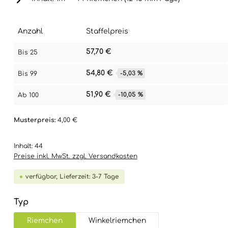
Anzahl
Staffelpreis
57,70 €
Bis
25
54,80 €
-5,03 %
Bis
99
51,90 €
-10,05 %
Ab
100
Musterpreis:
4,00 €
Inhalt:
44
Preise inkl. MwSt. zzgl. Versandkosten
verfügbar, Lieferzeit: 3-7 Tage
auswählen
Typ
Riemchen
Winkelriemchen