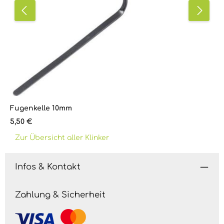
Fugenkelle 10mm
Regulärer Preis:
5,50 €
Zur Übersicht aller Klinker
Infos & Kontakt
Zahlung & Sicherheit