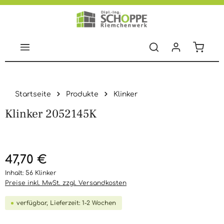
Zum Hauptinhalt springen
Warenko
Startseite
Produkte
Klinker
Klinker 2052145K
Bildergalerie überspringen
47,70 €
Inhalt:
56 Klinker
Preise inkl. MwSt. zzgl. Versandkosten
verfügbar, Lieferzeit: 1-2 Wochen