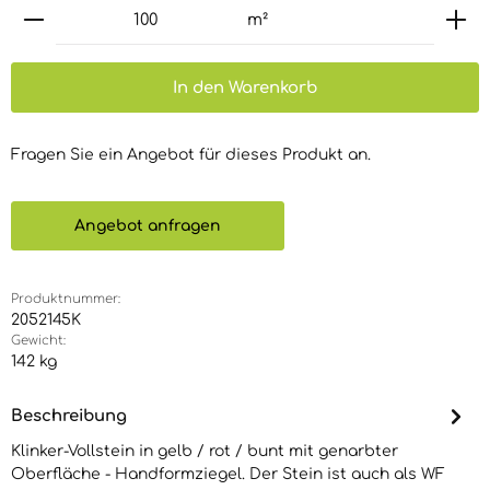
Produkt Anzahl: Gib den gewünschten Wert ein 
m²
In den Warenkorb
Fragen Sie ein Angebot für dieses Produkt an.
Angebot anfragen
Produktnummer:
2052145K
Gewicht:
142 kg
Beschreibung
Klinker-Vollstein in gelb / rot / bunt mit genarbter
Oberfläche - Handformziegel. Der Stein ist auch als WF