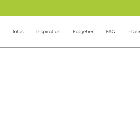
e
Infos
Inspiration
Ratgeber
FAQ
--Dei