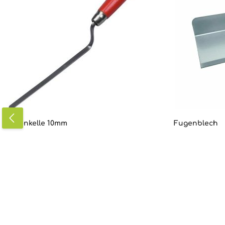
Fugenkelle 10mm
Fugenblech