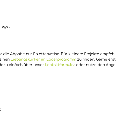
iegel.
 die Abgabe nur Palettenweise. Für kleinere Projekte empfehl
Deinen
Lieblingsklinker im Lagerprogramm
zu finden. Gerne erst
 dazu einfach über unser
Kontaktformular
oder nutze den Ange
.