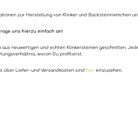
ationen zur Herstellung von Klinker und Backsteinriemchen un
rage uns hierzu einfach an!
en aus neuwertigen und echten Klinkersteinen geschnitten. Je
stungsverhältnis, wovon Du profitierst.
os über Liefer- und Versandkosten sind
hier
einzusehen.