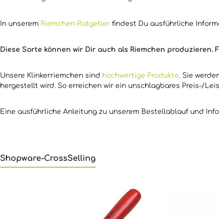
In unserem
Riemchen-Ratgeber
findest Du ausführliche Inform
Diese Sorte können wir Dir auch als Riemchen produzieren. F
Unsere Klinkerriemchen sind
hochwertige Produkte
. Sie werd
hergestellt wird. So erreichen wir ein unschlagbares Preis-/Lei
Eine ausführliche Anleitung zu unserem Bestellablauf und Inf
Shopware-CrossSelling
Produktgalerie überspringen