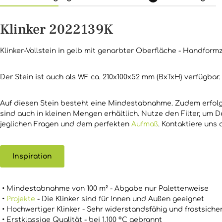
Klinker 2022139K
Klinker-Vollstein in gelb mit genarbter Oberfläche - Handformz
Der Stein ist auch als WF ca. 210x100x52 mm (BxTxH) verfügbar.
Auf diesen Stein besteht eine Mindestabnahme. Zudem erfolgt
sind auch in kleinen Mengen erhältlich. Nutze den Filter, um 
jeglichen Fragen und dem perfekten
Aufmaß
. Kontaktiere uns
Inspiration
• Mindestabnahme von 100 m² - Abgabe nur Palettenweise
•
Projekte
- Die Klinker sind für Innen und Außen geeignet
• Hochwertiger Klinker - Sehr widerstandsfähig und frostsicher
• Erstklassige Qualität - bei 1.100 °C gebrannt