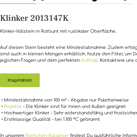
Klinker 2013147K
Klinker-Vollstein in Rotbunt mit rustikaler Oberfläche.
Auf diesen Stein besteht eine Mindestabnahme. Zudem erfolgt
sind auch in kleinen Mengen erhältlich. Nutze den Filter, um 
jeglichen Fragen und dem perfekten
Aufmaß
. Kontaktiere uns
Inspiration
• Mindestabnahme von 100 m² - Abgabe nur Palettenweise
•
Projekte
- Die Klinker sind für Innen und Außen geeignet
• Hochwertiger Klinker - Sehr widerstandsfähig und frostsicher
• Erstklassige Qualität - bei 1.100 °C gebrannt
In unserem
Riemchen-Ratgeber
findest Du ausführliche Inform