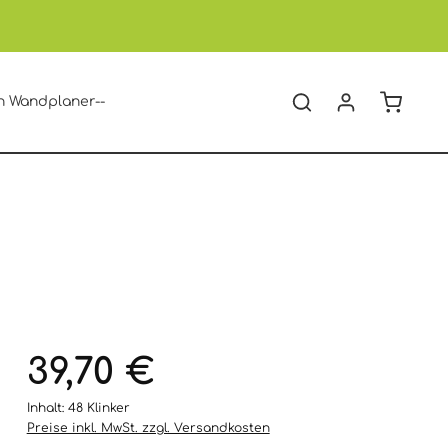
Warenko
n Wandplaner--
39,70 €
Inhalt:
48 Klinker
Preise inkl. MwSt. zzgl. Versandkosten