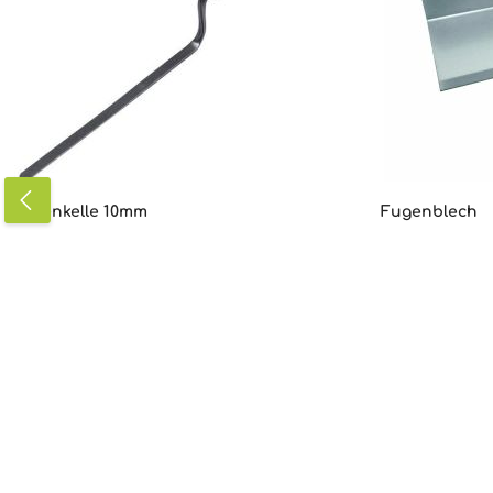
Fugenkelle 10mm
Fugenblech