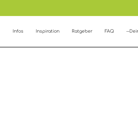
e
Infos
Inspiration
Ratgeber
FAQ
--Dei