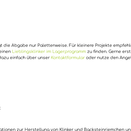
 die Abgabe nur Palettenweise. Für kleinere Projekte empfehl
Deinen
Lieblingsklinker im Lagerprogramm
zu finden. Gerne erst
 dazu einfach über unser
Kontaktformular
oder nutze den Ange
.
ationen zur Herstellung von Klinker und Backsteinriemchen un