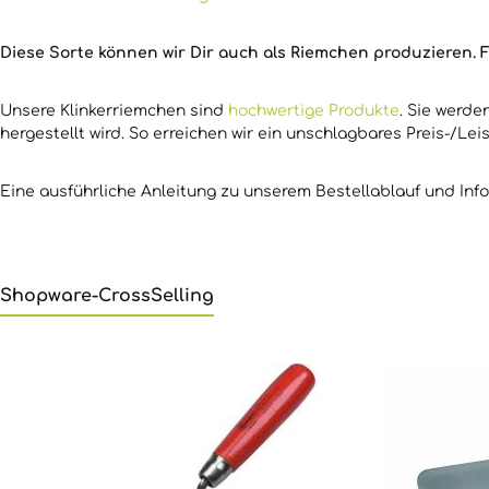
Diese Sorte können wir Dir auch als Riemchen produzieren. F
Unsere Klinkerriemchen sind
hochwertige Produkte
. Sie werd
hergestellt wird. So erreichen wir ein unschlagbares Preis-/Lei
Eine ausführliche Anleitung zu unserem Bestellablauf und Inf
Shopware-CrossSelling
Produktgalerie überspringen