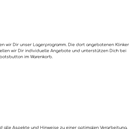
en wir Dir unser Lagerprogramm. Die dort angebotenen Klinker
ellen wir Dir individuelle Angebote und unterstützen Dich bei
botsbutton im Warenkorb.
d alle Aspekte und Hinweise zu einer optimalen Verarbeitung.