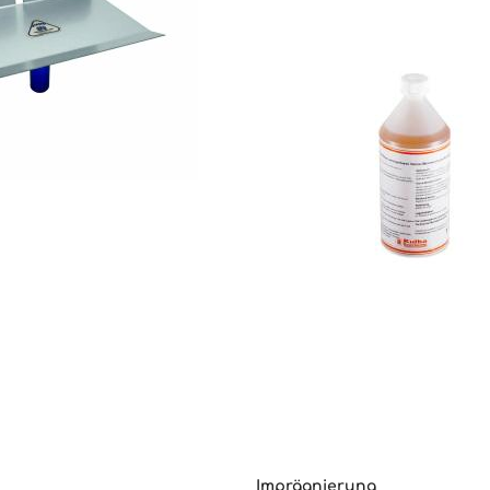
Imprägnierung