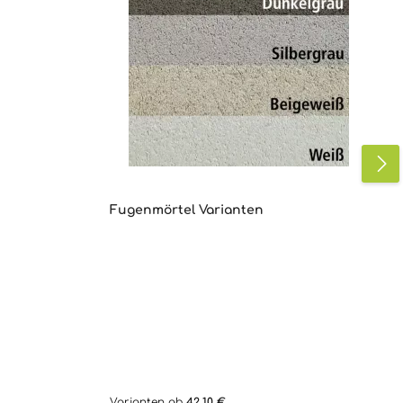
Fugenmörtel Varianten
Varianten ab
42,10 €