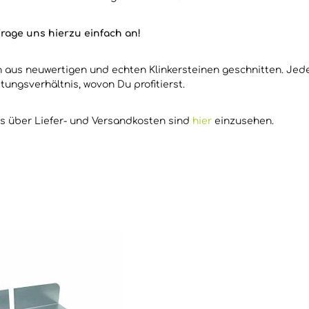
rage uns hierzu einfach an!
en aus neuwertigen und echten Klinkersteinen geschnitten. Je
stungsverhältnis, wovon Du profitierst.
os über Liefer- und Versandkosten sind
hier
einzusehen.